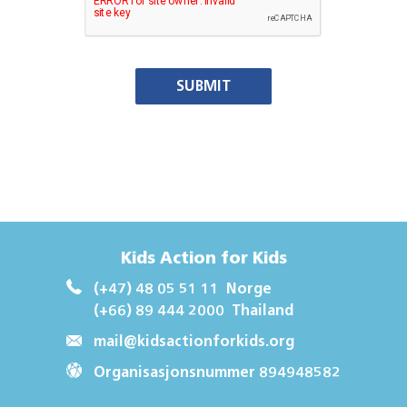
SUBMIT
Kids Action for Kids
(+47) 48 05 51 11
Norge
(+66) 89 444 2000
Thailand
mail@kidsactionforkids.org
Organisasjonsnummer 894948582