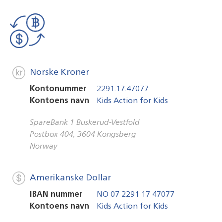
Norske Kroner
Kontonummer
2291.17.47077
Kontoens navn
Kids Action for Kids
SpareBank 1 Buskerud-Vestfold
Postbox 404, 3604 Kongsberg
Norway
Amerikanske Dollar
IBAN nummer
NO 07 2291 17 47077
Kontoens navn
Kids Action for Kids