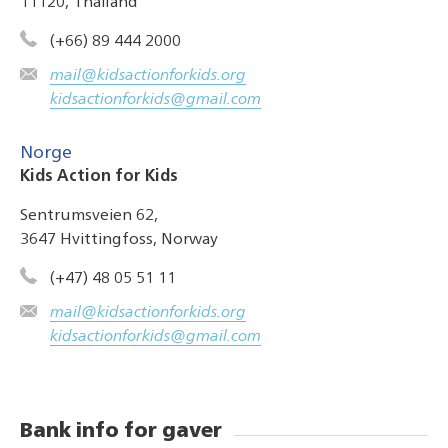
11120, Thailand
(+66) 89 444 2000
mail@kidsactionforkids.org
kidsactionforkids@gmail.com
Norge
Kids Action for Kids
Sentrumsveien 62,
3647 Hvittingfoss, Norway
(+47) 48 05 51 11
mail@kidsactionforkids.org
kidsactionforkids@gmail.com
Bank info for gaver