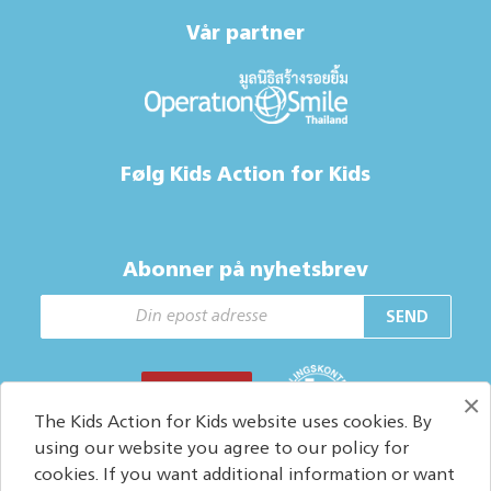
Vår partner
Følg Kids Action for Kids
Abonner på nyhetsbrev
SEND
GI EN GAVE
×
The Kids Action for Kids website uses cookies. By
using our website you agree to our policy for
cookies. If you want additional information or want