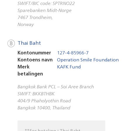
SWIFT/BIC code: SPTRNO22
Sparebanken Midt-Norge
7467 Trondheim,
Norway
Thai Baht
Kontonummer
127-4-85966-7
Kontoens navn
Operation Smile Foundation
Merk
KAFK Fund
betalingen
Bangkok Bank PCL – Soi Aree Branch
SWIFT: BKKBTHBK
404/9 Phaholyothin Road
Bangkok 10400, Thailand