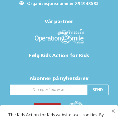
Organisasjonsnummer 894948582
Vår partner
Følg Kids Action for Kids
Abonner på nyhetsbrev
SEND
GI EN GAVE
×
The Kids Action for Kids website uses cookies. By