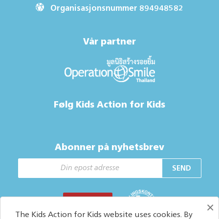
Organisasjonsnummer 894948582
Vår partner
Følg Kids Action for Kids
Abonner på nyhetsbrev
SEND
GI EN GAVE
×
The Kids Action for Kids website uses cookies. By