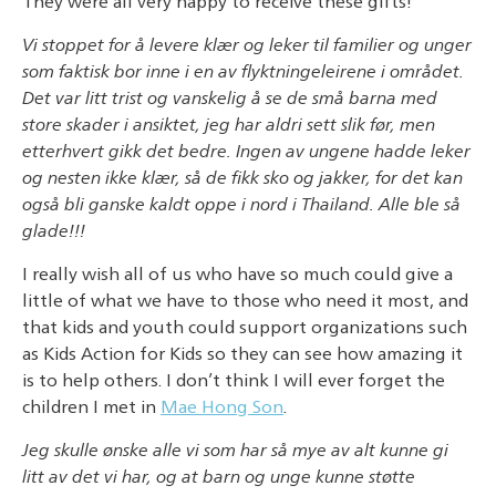
They were all very happy to receive these gifts!
Vi stoppet for å levere klær og leker til familier og unger
som faktisk bor inne i en av flyktningeleirene i området.
Det var litt trist og vanskelig å se de små barna med
store skader i ansiktet, jeg har aldri sett slik før, men
etterhvert gikk det bedre. Ingen av ungene hadde leker
og nesten ikke klær, så de fikk sko og jakker, for det kan
også bli ganske kaldt oppe i nord i Thailand. Alle ble så
glade!!!
I really wish all of us who have so much could give a
little of what we have to those who need it most, and
that kids and youth could support organizations such
as Kids Action for Kids so they can see how amazing it
is to help others. I don’t think I will ever forget the
children I met in
Mae Hong Son
.
Jeg skulle ønske alle vi som har så mye av alt kunne gi
litt av det vi har, og at barn og unge kunne støtte