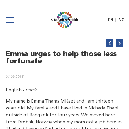
|
EN
NO
Emma urges to help those less
fortunate
01.09.2016
English /
norsk
My name is Emma Thams Mjåset and I am thirteen
years old. My family and I have lived in Nichada Thani
outside of Bangkok for four years. We moved here
from Drøbak, Norway when my mom got a job here in