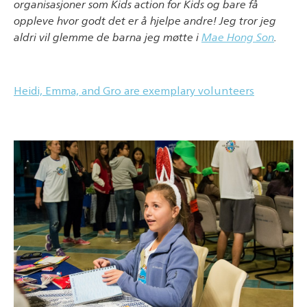
organisasjoner som Kids action for Kids og bare få
oppleve hvor godt det er å hjelpe andre! Jeg tror jeg
aldri vil glemme de barna jeg møtte i
Mae Hong Son
.
Heidi, Emma, and Gro are exemplary volunteers